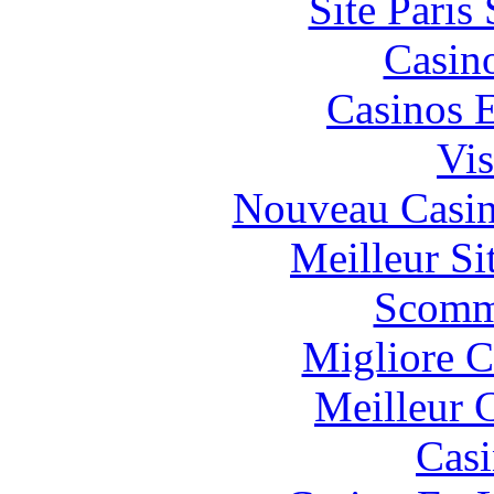
Site Paris
Casin
Casinos E
Vis
Nouveau Casin
Meilleur Si
Scomm
Migliore 
Meilleur 
Casi